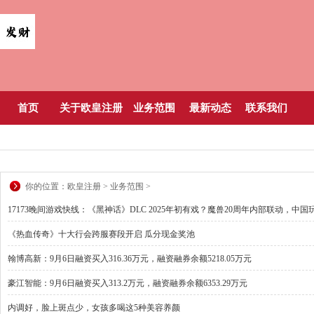
首页
关于欧皇注册
业务范围
最新动态
联系我们
你的位置：
欧皇注册
>
业务范围
>
17173晚间游戏快线：《黑神话》DLC 2025年初有戏？魔兽20周年内部联动，中
《热血传奇》十大行会跨服赛段开启 瓜分现金奖池
翰博高新：9月6日融资买入316.36万元，融资融券余额5218.05万元
豪江智能：9月6日融资买入313.2万元，融资融券余额6353.29万元
内调好，脸上斑点少，女孩多喝这5种美容养颜