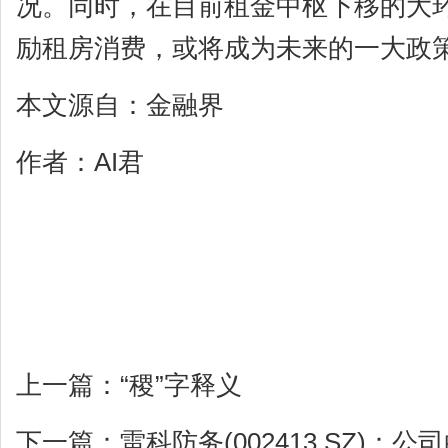
况。同时，在目前租金中枢下移的大
励租房消费，或将成为未来的一大政
本文源自：金融界
作者：AI君
上一篇：
“稷”字释义
下一篇：
雷科防务(002413.SZ)