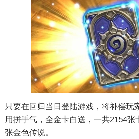
只要在回归当日登陆游戏，将补偿玩家
用拼手气，全金卡白送，一共2154张卡
张金色传说。